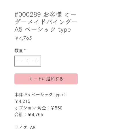
#000289 お客様 オー
ダーメイドバインダー
A5 ベーシック type
価
￥4,765
格
数量
*
カートに追加する
本体 A5 ベーシック type：
￥4,215
オプション 角金：￥550
合計：￥4,765
サイズ: A5