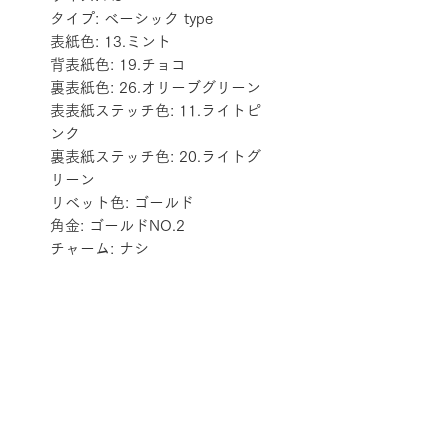
タイプ: ベーシック type
表紙色: 13.ミント
背表紙色: 19.チョコ
裏表紙色: 26.オリーブグリーン
表表紙ステッチ色: 11.ライトピ
ンク
裏表紙ステッチ色: 20.ライトグ
リーン
リベット色: ゴールド
角金: ゴールドNO.2
チャーム: ナシ
配送料金表
配送料金については
をご確認ください。
プライバシーポリシー