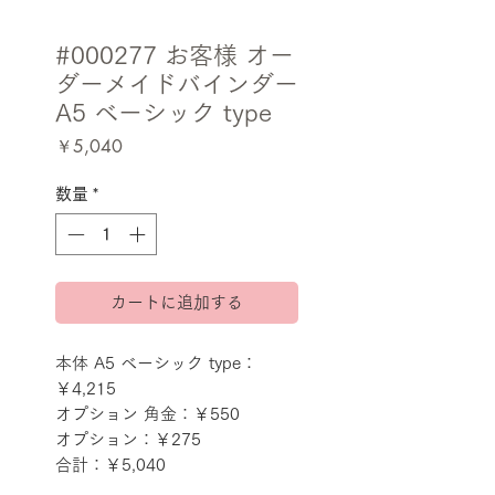
#000277 お客様 オー
ダーメイドバインダー
A5 ベーシック type
価
￥5,040
格
数量
*
カートに追加する
本体 A5 ベーシック type：
￥4,215
オプション 角金：￥550
オプション：￥275
合計：￥5,040