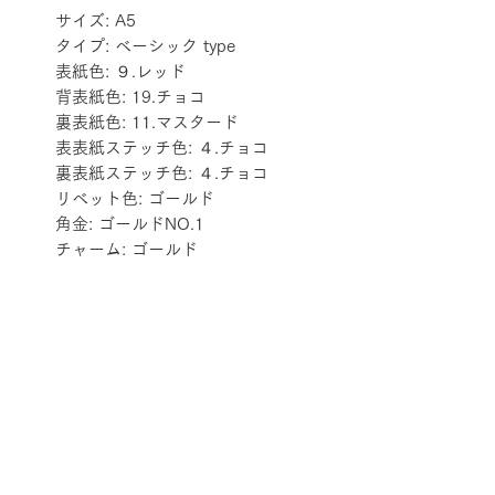
サイズ: A5
タイプ: ベーシック type
表紙色: ９.レッド
背表紙色: 19.チョコ
裏表紙色: 11.マスタード
表表紙ステッチ色: ４.チョコ
裏表紙ステッチ色: ４.チョコ
リベット色: ゴールド
角金: ゴールドNO.1
チャーム: ゴールド
配送料金表
配送料金については
をご確認ください。
プライバシーポリシー
特定商取引法に基づく表記