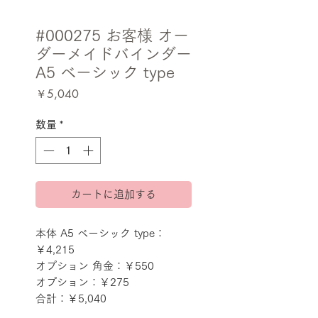
#000275 お客様 オー
ダーメイドバインダー
A5 ベーシック type
価
￥5,040
格
数量
*
カートに追加する
本体 A5 ベーシック type：
￥4,215
オプション 角金：￥550
オプション：￥275
合計：￥5,040