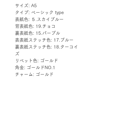
サイズ: A5
タイプ: ベーシック type
表紙色: ５.スカイブルー
背表紙色: 19.チョコ
裏表紙色: 15.パープル
表表紙ステッチ色: 17.ブルー
裏表紙ステッチ色: 18.ターコイ
ズ
リベット色: ゴールド
角金: ゴールドNO.1
チャーム: ゴールド
配送料金表
配送料金については
をご確認ください。
プライバシーポリシー