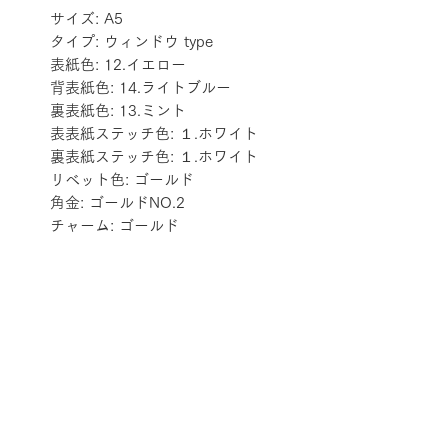
サイズ: A5
タイプ: ウィンドウ type
表紙色: 12.イエロー
背表紙色: 14.ライトブルー
裏表紙色: 13.ミント
表表紙ステッチ色: １.ホワイト
裏表紙ステッチ色: １.ホワイト
リベット色: ゴールド
角金: ゴールドNO.2
チャーム: ゴールド
配送料金表
配送料金については
をご確認ください。
プライバシーポリシー
特定商取引法に基づく表記