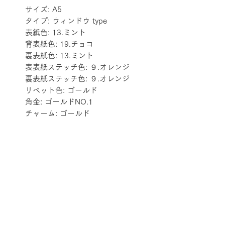
サイズ: A5
タイプ: ウィンドウ type
表紙色: 13.ミント
背表紙色: 19.チョコ
裏表紙色: 13.ミント
表表紙ステッチ色: ９.オレンジ
裏表紙ステッチ色: ９.オレンジ
リベット色: ゴールド
角金: ゴールドNO.1
チャーム: ゴールド
配送料金表
配送料金については
をご確認ください。
プライバシーポリシー
特定商取引法に基づく表記