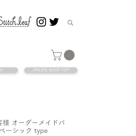
せ
ONLINE SHOP TOP
 お客様 オーダーメイドバ
ベーシック type