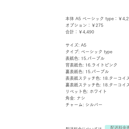
本体 A5 ベーシック type：￥4,2
オプション：￥275
合計：￥4,490
サイズ: A5
タイプ: ベーシック type
表紙色: 15.パープル
背表紙色: 16.ライトピンク
裏表紙色: 15.パープル
表表紙ステッチ色: 18.ターコイ
裏表紙ステッチ色: 18.ターコイ
リベット色: ホワイト
角金: ナシ
チャーム: シルバー
配送料金