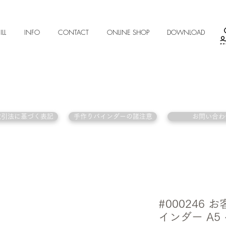
ILL
INFO
CONTACT
ONLINE SHOP
DOWNLOAD
取引法に基づく表記
手作りバインダーの諸注意
お問い合わ
#000246
インダー A5 