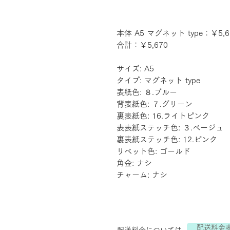
本体 A5 マグネット type：￥5,6
合計：￥5,670
サイズ: A5
タイプ: マグネット type
表紙色: ８.ブルー
背表紙色: ７.グリーン
裏表紙色: 16.ライトピンク
表表紙ステッチ色: ３.ベージュ
裏表紙ステッチ色: 12.ピンク
リベット色: ゴールド
角金: ナシ
チャーム: ナシ
配送料金