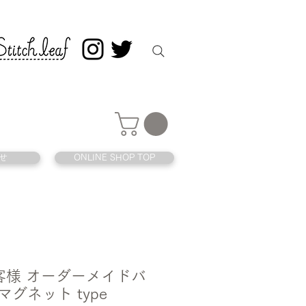
せ
ONLINE SHOP TOP
 お客様 オーダーメイドバ
マグネット type