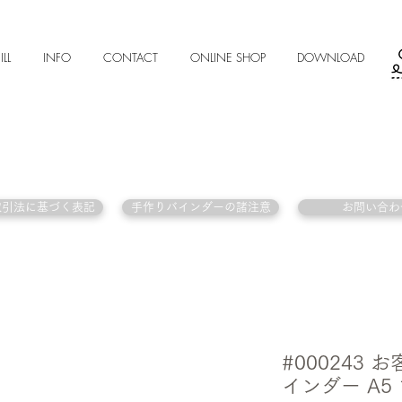
ILL
INFO
CONTACT
ONLINE SHOP
DOWNLOAD
取引法に基づく表記
手作りバインダーの諸注意
お問い合わ
#000243
インダー A5 