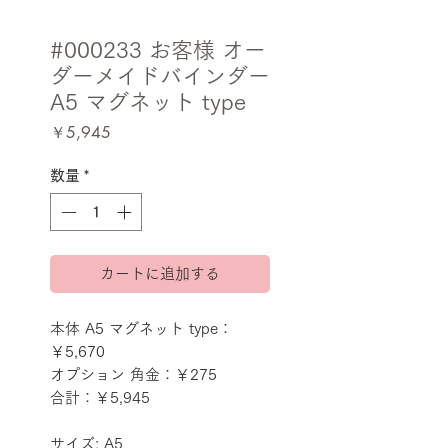
#000233 お客様 オー
ダーメイドバインダー
A5 マグネット type
価
￥5,945
格
数量
*
カートに追加する
本体 A5 マグネット type：
￥5,670
オプション 角金：￥275
合計：￥5,945
サイズ: A5