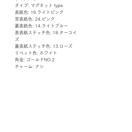
タイプ: マグネット type
表紙色: 16.ライトピンク
背表紙色: 24.ピンク
裏表紙色: 14.ライトブルー
表表紙ステッチ色: 18.ターコイ
ズ
裏表紙ステッチ色: 13.ローズ
リベット色: ホワイト
角金: ゴールドNO.2
チャーム: ナシ
配送料金表
配送料金については
をご確認ください。
プライバシーポリシー
特定商取引法に基づく表記