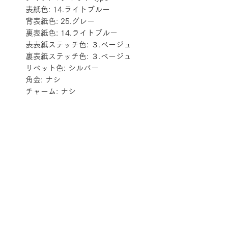
表紙色: 14.ライトブルー
背表紙色: 25.グレー
裏表紙色: 14.ライトブルー
表表紙ステッチ色: ３.ベージュ
裏表紙ステッチ色: ３.ベージュ
リベット色: シルバー
角金: ナシ
チャーム: ナシ
配送料金表
配送料金については
をご確認ください。
プライバシーポリシー
特定商取引法に基づく表記