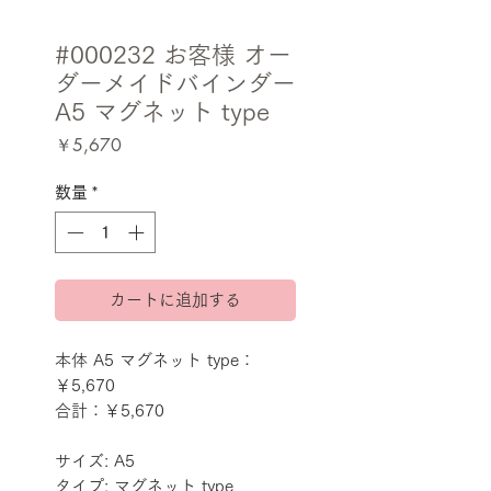
#000232 お客様 オー
ダーメイドバインダー
A5 マグネット type
価
￥5,670
格
数量
*
カートに追加する
本体 A5 マグネット type：
￥5,670
合計：￥5,670
サイズ: A5
タイプ: マグネット type