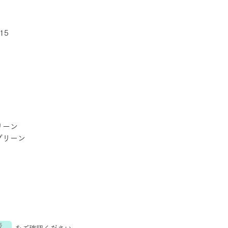
15
リーン
グリーン
表