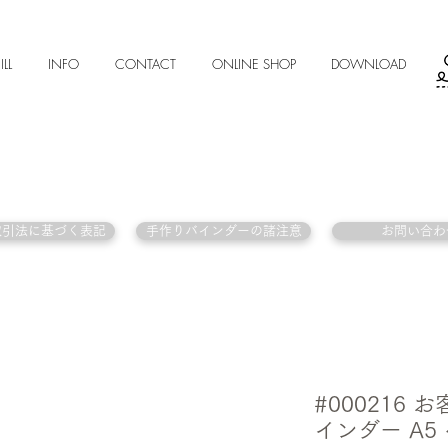
ILL
INFO
CONTACT
ONLINE SHOP
DOWNLOAD
取引法に基づく表記
手作りバインダーの諸注意
お問い合わ
#000216
インダー A5 