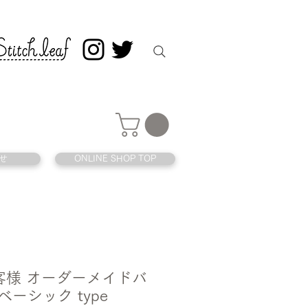
せ
ONLINE SHOP TOP
 お客様 オーダーメイドバ
ベーシック type