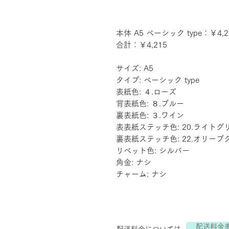
本体 A5 ベーシック type：￥4,2
合計：￥4,215
サイズ: A5
タイプ: ベーシック type
表紙色: ４.ローズ
背表紙色: ８.ブルー
裏表紙色: ３.ワイン
表表紙ステッチ色: 20.ライトグ
裏表紙ステッチ色: 22.オリーブ
リベット色: シルバー
角金: ナシ
チャーム: ナシ
配送料金