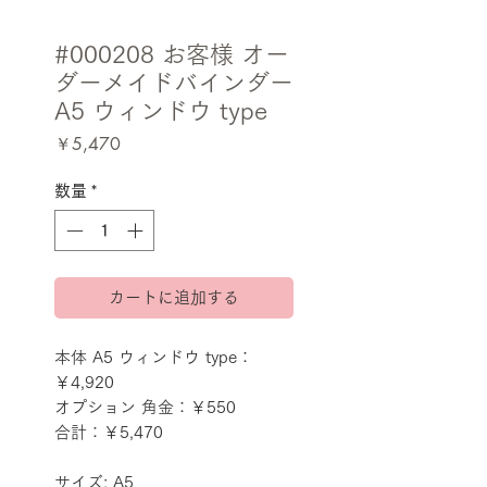
#000208 お客様 オー
ダーメイドバインダー
A5 ウィンドウ type
価
￥5,470
格
数量
*
カートに追加する
本体 A5 ウィンドウ type：
￥4,920
オプション 角金：￥550
合計：￥5,470
サイズ: A5