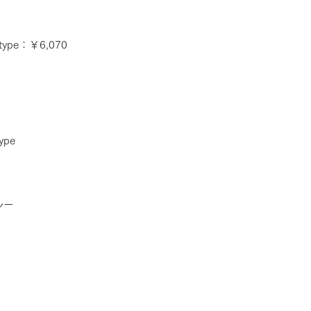
pe：￥6,070
pe
ルー