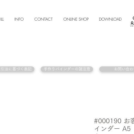
ILL
INFO
CONTACT
ONLINE SHOP
DOWNLOAD
取引法に基づく表記
手作りバインダーの諸注意
お問い合わ
#000190
インダー A5