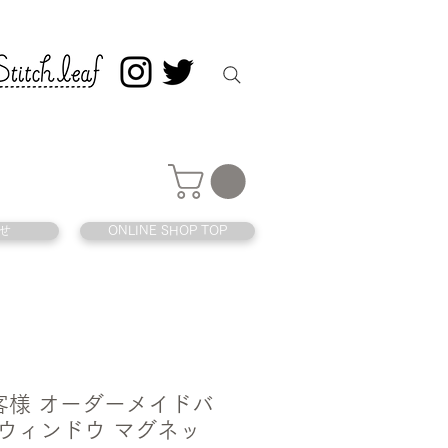
せ
ONLINE SHOP TOP
 お客様 オーダーメイドバ
 ウィンドウ マグネッ