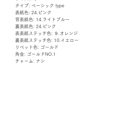
タイプ: ベーシック type
表紙色: 24.ピンク
背表紙色: 14.ライトブルー
裏表紙色: 24.ピンク
表表紙ステッチ色: ９.オレンジ
裏表紙ステッチ色: 10.イエロー
リベット色: ゴールド
角金: ゴールドNO.1
チャーム: ナシ
配送料金表
配送料金については
をご確認ください。
プライバシーポリシー
特定商取引法に基づく表記