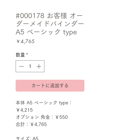
#000178 お客様 オー
ダーメイドバインダー
A5 ベーシック type
価
￥4,765
格
数量
*
カートに追加する
本体 A5 ベーシック type：
￥4,215
オプション 角金：￥550
合計：￥4,765
サイズ: A5