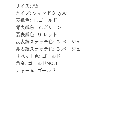
サイズ: A5
タイプ: ウィンドウ type
表紙色: １.ゴールド
背表紙色: ７.グリーン
裏表紙色: ９.レッド
表表紙ステッチ色: ３.ベージュ
裏表紙ステッチ色: ３.ベージュ
リベット色: ゴールド
角金: ゴールドNO.1
チャーム: ゴールド
配送料金表
配送料金については
をご確認ください。
プライバシーポリシー
特定商取引法に基づく表記