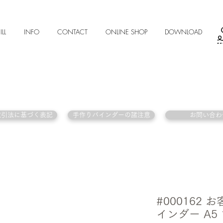
ILL
INFO
CONTACT
ONLINE SHOP
DOWNLOAD
取引法に基づく表記
手作りバインダーの諸注意
お問い合わ
#000162
インダー A5 