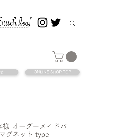
せ
ONLINE SHOP TOP
 お客様 オーダーメイドバ
マグネット type