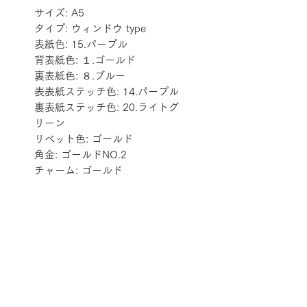
サイズ: A5
タイプ: ウィンドウ type
表紙色: 15.パープル
背表紙色: １.ゴールド
裏表紙色: ８.ブルー
表表紙ステッチ色: 14.パープル
裏表紙ステッチ色: 20.ライトグ
リーン
リベット色: ゴールド
角金: ゴールドNO.2
チャーム: ゴールド
配送料金表
配送料金については
をご確認ください。
プライバシーポリシー