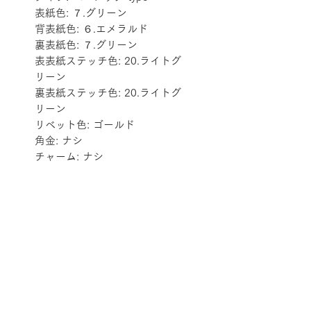
表紙色: ７.グリーン
背表紙色: ６.エメラルド
裏表紙色: ７.グリーン
表表紙ステッチ色: 20.ライトグ
リーン
裏表紙ステッチ色: 20.ライトグ
リーン
リベット色: ゴールド
角金: ナシ
チャーム: ナシ
配送料金表
配送料金については
をご確認ください。
プライバシーポリシー
特定商取引法に基づく表記