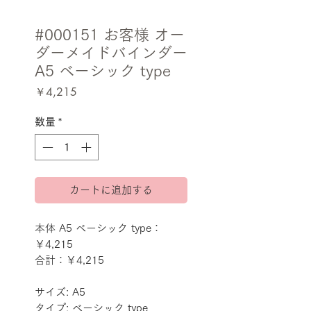
#000151 お客様 オー
ダーメイドバインダー
A5 ベーシック type
価
￥4,215
格
数量
*
カートに追加する
本体 A5 ベーシック type：
￥4,215
合計：￥4,215
サイズ: A5
タイプ: ベーシック type