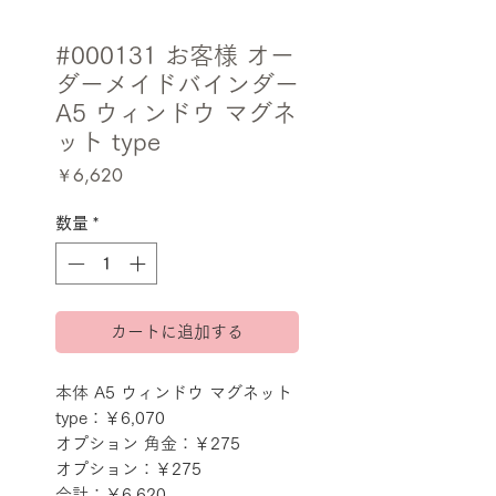
#000131 お客様 オー
ダーメイドバインダー
A5 ウィンドウ マグネ
ット type
価
￥6,620
格
数量
*
カートに追加する
本体 A5 ウィンドウ マグネット 
type：￥6,070
オプション 角金：￥275
オプション：￥275
合計：￥6,620