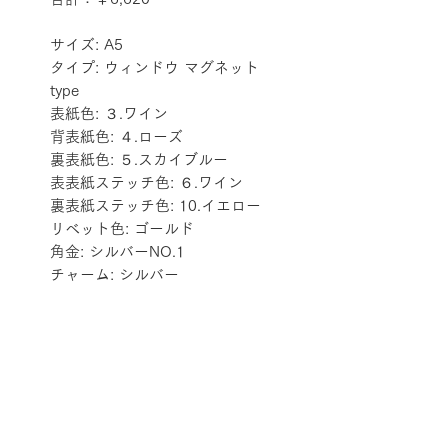
サイズ: A5
タイプ: ウィンドウ マグネット 
type
表紙色: ３.ワイン
背表紙色: ４.ローズ
裏表紙色: ５.スカイブルー
表表紙ステッチ色: ６.ワイン
裏表紙ステッチ色: 10.イエロー
リベット色: ゴールド
角金: シルバーNO.1
チャーム: シルバー
配送料金表
配送料金については
をご確認ください。
プライバシーポリシー