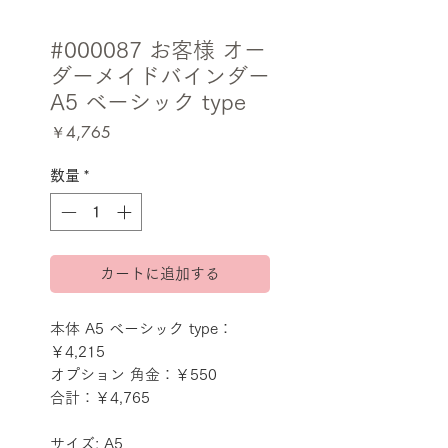
#000087 お客様 オー
ダーメイドバインダー
A5 ベーシック type
価
￥4,765
格
数量
*
カートに追加する
本体 A5 ベーシック type：
￥4,215
オプション 角金：￥550
合計：￥4,765
サイズ: A5