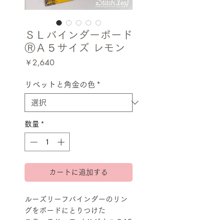
ＳＬバインダーボード
ⓇＡ５サイズ レモン
価
￥2,640
格
リベットと角金の色
*
数量
*
カートに追加する
ルーズリーフバインダーのリン
グをボードにとりつけた