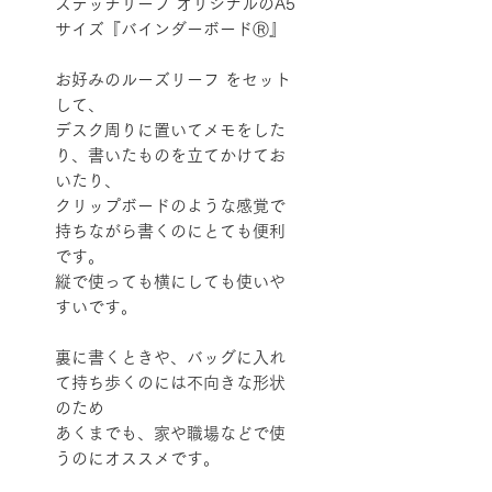
ステッチリーフ オリジナルのA5
サイズ『バインダーボードⓇ』
お好みのルーズリーフ をセット
して、
デスク周りに置いてメモをした
り、書いたものを立てかけてお
いたり、
クリップボードのような感覚で
持ちながら書くのにとても便利
です。
縦で使っても横にしても使いや
すいです。
裏に書くときや、バッグに入れ
て持ち歩くのには不向きな形状
のため
あくまでも、家や職場などで使
うのにオススメです。