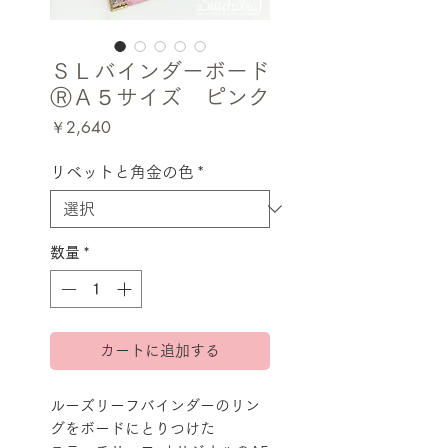
ＳＬバインダーボード
ⓇＡ５サイズ ピンク
価
￥2,640
格
リベットと角金の色
*
数量
*
カートに追加する
ルーズリーフバインダーのリン
グをボードにとりつけた