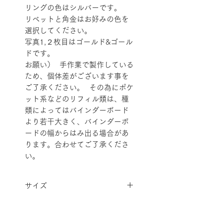
リングの色はシルバーです。
リベットと角金はお好みの色を
選択してください。
写真1,２枚目はゴールド&ゴール
ドです。
お願い） 手作業で製作している
ため、個体差がございます事を
ご了承ください。 その為にポケ
ット系などのリフィル類は、種
類によってはバインダーボード
より若干大きく、バインダーボ
ードの幅からはみ出る場合があ
ります。合わせてご了承くださ
い。
サイズ
Ａ５サイズ 外寸 W１７５✕
リング
２２５ｍｍ