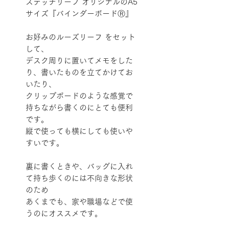
ステッチリーフ オリジナルのA5
サイズ『バインダーボードⓇ』
お好みのルーズリーフ をセット
して、
デスク周りに置いてメモをした
り、書いたものを立てかけてお
いたり、
クリップボードのような感覚で
持ちながら書くのにとても便利
です。
縦で使っても横にしても使いや
すいです。
裏に書くときや、バッグに入れ
て持ち歩くのには不向きな形状
のため
あくまでも、家や職場などで使
うのにオススメです。