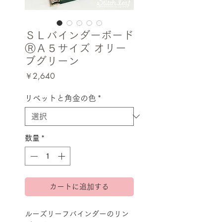
ＳＬバインダーボード
ⓇＡ５サイズ オリー
ブグリーン
価
￥2,640
格
リベットと角金の色
*
数量
*
カートに追加する
ルーズリーフバインダーのリン