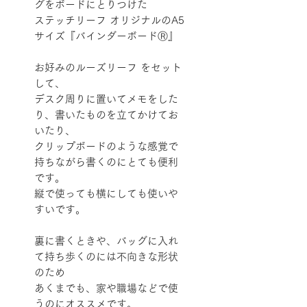
グをボードにとりつけた
ステッチリーフ オリジナルのA5
サイズ『バインダーボードⓇ』
お好みのルーズリーフ をセット
して、
デスク周りに置いてメモをした
り、書いたものを立てかけてお
いたり、
クリップボードのような感覚で
持ちながら書くのにとても便利
です。
縦で使っても横にしても使いや
すいです。
裏に書くときや、バッグに入れ
て持ち歩くのには不向きな形状
のため
あくまでも、家や職場などで使
うのにオススメです。