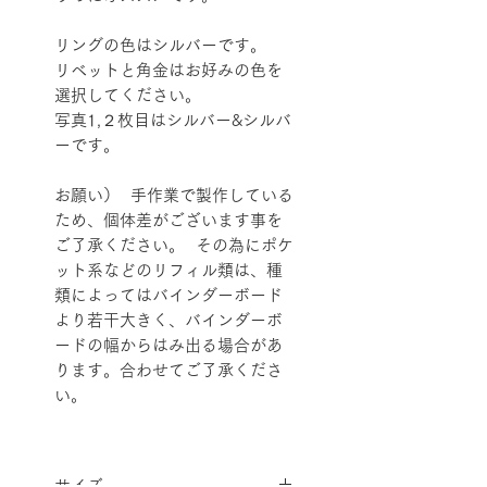
リングの色はシルバーです。
リベットと角金はお好みの色を
選択してください。
写真1,２枚目はシルバー&シルバ
ーです。
お願い） 手作業で製作している
ため、個体差がございます事を
ご了承ください。 その為にポケ
ット系などのリフィル類は、種
類によってはバインダーボード
より若干大きく、バインダーボ
ードの幅からはみ出る場合があ
ります。合わせてご了承くださ
い。
サイズ