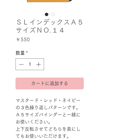
ＳＬインデックスＡ５
サイズＮＯ.１４
価
￥550
格
数量
*
カートに追加する
マスタード・レッド・ネイビー
の３色繰り返しパターンです。
Ａ５サイズバインダーと一緒に
お使いください。
上下反転させてどちらを表にし
てもお使いいただけます。