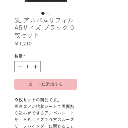
SL アルバムリフィル
A5サイズ ブラック 9
枚セット
価
￥1,210
格
数量
*
カートに追加する
９枚セット
の商品です。
写真などが粘着シートで両面貼
り込みができるアルバムシート
を Ａ５サイズ２０穴のルーズ
リーフバインダーに閉じること