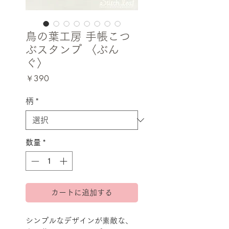
鳥の葉工房 手帳こつ
ぶスタンプ 〈ぶん
ぐ〉
価
￥390
格
柄
*
数量
*
カートに追加する
シンプルなデザインが素敵な、