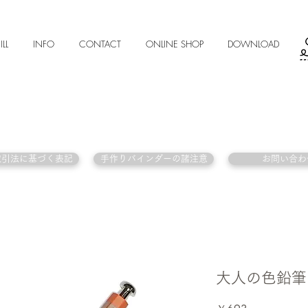
ILL
INFO
CONTACT
ONLINE SHOP
DOWNLOAD
取引法に基づく表記
手作りバインダーの諸注意
お問い合わ
大人の色鉛筆