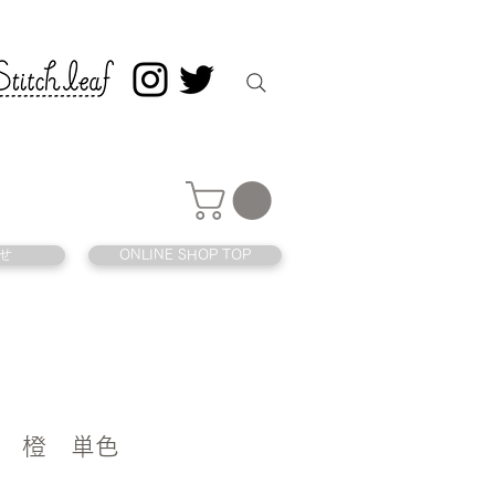
せ
ONLINE SHOP TOP
 橙 単色