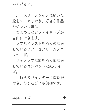
みください。
・ルーズリーフタイプは描いた
絵をシェアしたり、好きな作品
やジャンル毎に
まとめるなどファイリングが
自由にできます。
・ラフなイラストを描くのに適
しているソフトなクリームクロ
ッキー紙。
・サッとラフに絵を描く際に適
しているコンパクトなA5サイ
ズ。
・手持ちのバインダーに保管が
でき、持ち運びにも便利です。
本体サイズ
A5サイズ用 縦210×横148mm