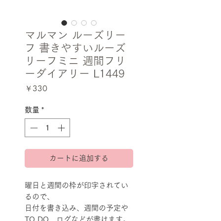
マルマン ルーズリー
フ 書きやすいルーズ
リーフミニ 週間フリ
ーダイアリー L1449
価
￥330
格
数量
*
カートに追加する
曜日と週間の枠が印字されてい
るので、
日付を書き込み、週間の予定や
TO DO、ログなどが書けます。