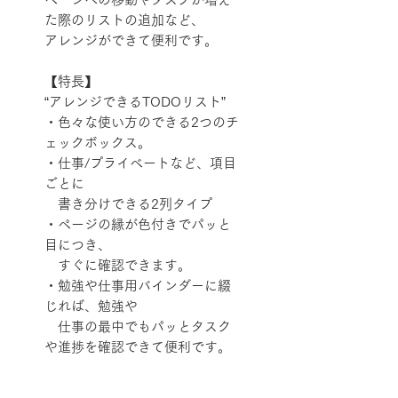
た際のリストの追加など、
アレンジができて便利です。
【特長】
“アレンジできるTODOリスト”
・色々な使い方のできる2つのチ
ェックボックス。
・仕事/プライベートなど、項目
ごとに
書き分けできる2列タイプ
・ページの縁が色付きでパッと
目につき、
すぐに確認できます。
・勉強や仕事用バインダーに綴
じれば、勉強や
仕事の最中でもパッとタスク
や進捗を確認できて便利です。