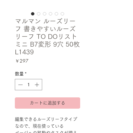
マルマン ルーズリー
フ 書きやすいルーズ
リーフ TO DOリスト
ミニ B7変形 9穴 50枚
L1439
価
￥297
格
数量
*
カートに追加する
編集できるルーズリーフタイプ
なので、現在使っている
ページへの移動やタスクが増え