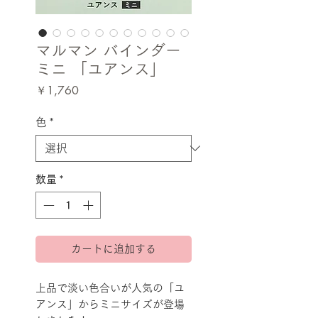
マルマン バインダー
ミニ 「ユアンス」
価
￥1,760
格
色
*
数量
*
カートに追加する
上品で淡い色合いが人気の「ユ
アンス」からミニサイズが登場