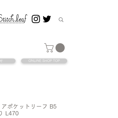
せ
ONLINE SHOP TOP
リアポケットリーフ B5
 L470