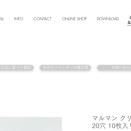
ILL
INFO
CONTACT
ONLINE SHOP
DOWNLOAD
取引法に基づく表記
手作りバインダーの諸注意
お問い合わ
マルマン ク
20穴 10枚入り