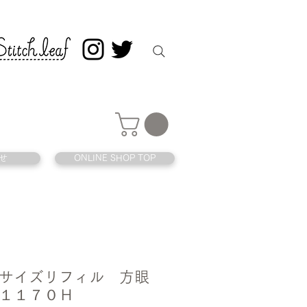
せ
ONLINE SHOP TOP
サイズリフィル 方眼
１１７０Ｈ