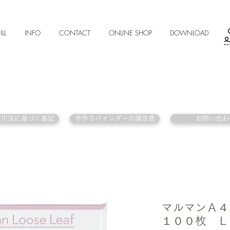
ILL
INFO
CONTACT
ONLINE SHOP
DOWNLOAD
取引法に基づく表記
手作りバインダーの諸注意
お問い合わ
マルマンＡ４
１００枚 Ｌ