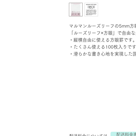
マルマンルーズリーフの5mm方
「ルーズリーフ×方眼」で自由な
・縦横自由に使える方眼罫です
・たくさん使える100枚入りで
・滑らかな書き心地を実現した
配送料金