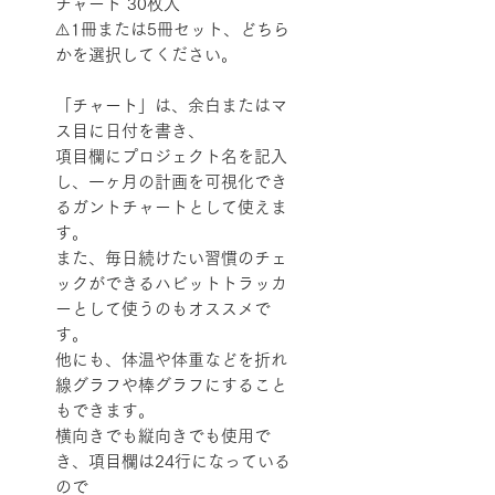
チャート 30枚入
⚠️1冊または5冊セット、どちら
かを選択してください。
「チャート」は、余白またはマ
ス目に日付を書き、
項目欄にプロジェクト名を記入
し、一ヶ月の計画を可視化でき
るガントチャートとして使えま
す。
また、毎日続けたい習慣のチェ
ックができるハビットトラッカ
ーとして使うのもオススメで
す。
他にも、体温や体重などを折れ
線グラフや棒グラフにすること
もできます。
横向きでも縦向きでも使用で
き、項目欄は24行になっている
ので