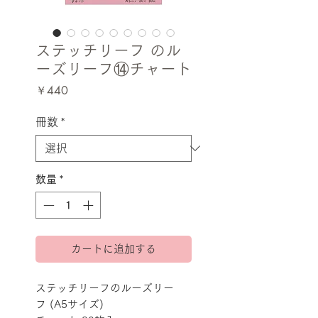
ステッチリーフ のル
ーズリーフ⑭チャート
価
￥440
格
冊数
*
数量
*
カートに追加する
ステッチリーフのルーズリー
フ (A5サイズ)