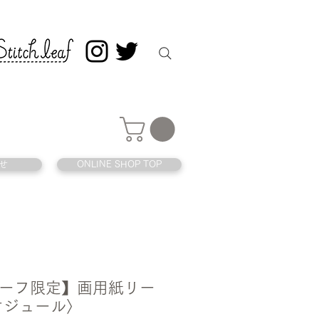
せ
ONLINE SHOP TOP
ーフ限定】画用紙リー
ケジュール〉