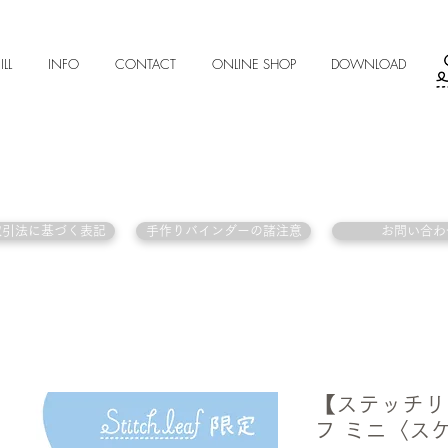
ILL
INFO
CONTACT
ONLINE SHOP
DOWNLOAD
取引法に基づく表記
手作りバインダーの諸注意
お問い合わ
【ステッチリ
フ ミニ〈ス