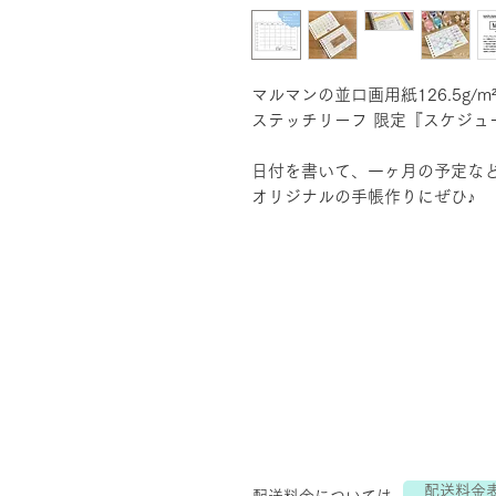
マルマンの並口画用紙126.5g/
ステッチリーフ 限定『スケジュ
日付を書いて、一ヶ月の予定な
オリジナルの手帳作りにぜひ♪
配送料金