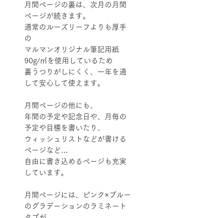
月間ページの裏は、次月の月間
ページが続きます。
通常のルーズリーフよりも厚手
の
マルマンオリジナル筆記用紙
90g/㎡を使用しているため
裏うつりがしにくく、一年を通
して安心して使えます。
月間ページの他にも、
年間の予定や記念日や、月毎の
予定や目標を書いたり、
ウィッシュリストなどが書ける
ページなど…
自由に書き込めるページも充実
しています。
月間ページには、ピンク×ブルー
のグラデーションのラミネート
タブが