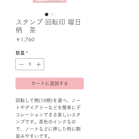
スタンプ 回転印 曜日
柄 茶
価
￥1,760
格
数量
*
カートに追加する
回転して柄(10柄)を選べ、ノー
トやダイアリーなどを簡単にデ
コレーションできる楽しいスタ
ンプです。茶色のインクなの
で、ノートなどに押した時に馴
染みやすいです。