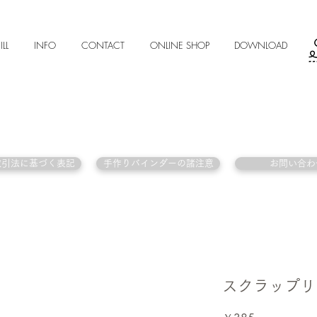
ILL
INFO
CONTACT
ONLINE SHOP
DOWNLOAD
取引法に基づく表記
手作りバインダーの諸注意
お問い合わ
スクラップリ