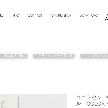
ILL
INFO
CONTACT
ONLINE SHOP
DOWNLOAD
取引法に基づく表記
手作りバインダーの諸注意
お問い合わ
ココフセン 
ル COLOR