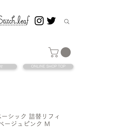
せ
ONLINE SHOP TOP
ベーシック 詰替リフィ
 ベージュピンク M