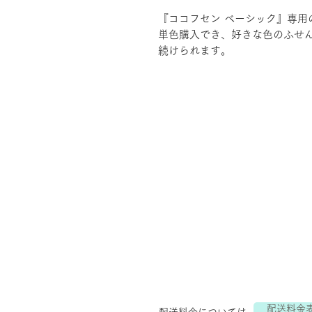
『ココフセン ベーシック』専用
単色購入でき、好きな色のふせ
続けられます。
配送料金