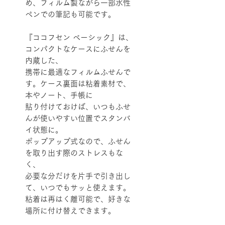
め、フィルム製ながら一部水性
ペンでの筆記も可能です。
『ココフセン ベーシック』は、
コンパクトなケースにふせんを
内蔵した、
携帯に最適なフィルムふせんで
す。ケース裏面は粘着素材で、
本やノート、手帳に
貼り付けておけば、いつもふせ
んが使いやすい位置でスタンバ
イ状態に。
ポップアップ式なので、ふせん
を取り出す際のストレスもな
く、
必要な分だけを片手で引き出し
て、いつでもサッと使えます。
粘着は再はく離可能で、好きな
場所に付け替えできます。