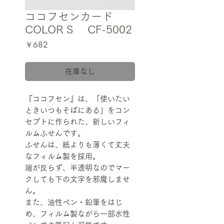
ココフセンカード
COLOR S CF-5002
価
￥682
格
在庫なし
『ココフセン』は、「使いたい
ときいつもそばにある」をコン
セプトに作られた、新しいフィ
ルムふせんです。
ふせんは、紙よりも薄くて丈夫
なフィルム製を採用。
端が反らず、半透明なのでマー
クしても下の文字を邪魔しませ
ん。
また、油性ペン・鉛筆をはじ
め、フィルム製ながら一部水性