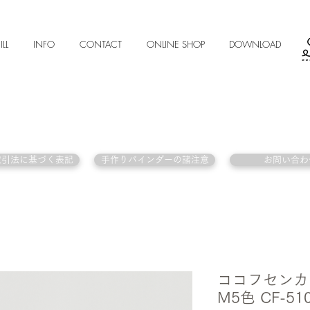
ILL
INFO
CONTACT
ONLINE SHOP
DOWNLOAD
取引法に基づく表記
手作りバインダーの諸注意
お問い合わ
ココフセンカ
M5色 CF-51