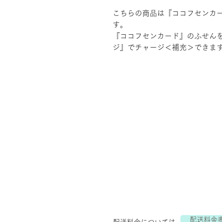
こちらの商品は『ココフセンカ
す。
『ココフセンカード』のふせん
ジ』でチャージ＜補充＞できま
配送料金