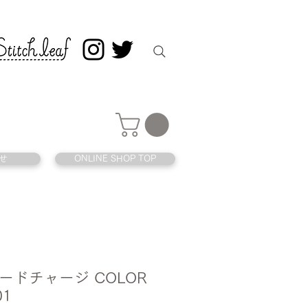
せ
ONLINE SHOP TOP
ードチャージ COLOR
01