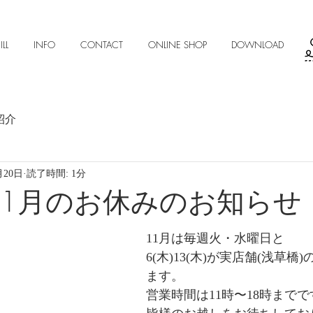
ILL
INFO
CONTACT
ONLINE SHOP
DOWNLOAD
紹介
月20日
読了時間: 1分
年11月のお休みのお知らせ
11月は毎週火・水曜日と
6(木)13(木)が実店舗(浅草橋
ます。
営業時間は11時〜18時までで