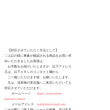
　【対応させていただく方法として】
〇上記の様に事象が確認される商品をお買い求
めいただきましたお客様は
　お手数をお掛けいたしますが、以下アドレス
又は、以下ＵＲＬのコンタクト欄から
　ご一報いただけます様、お願いいたします。
　又は、浅草橋の実店舗へご来店いただいても
対応させていただけます。
　　 ホームページ　　
https://www.stitch-
leaf.net/contact
　　 メールアドレス　
info@stitch-leaf.com
〇その際にご購入時レシートの画像、及び不具