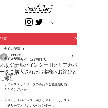
記事
全ての記事
stitchleaf
全ての記事
2024年8月27日
読了時間: 3分
オリジナルバインダー用クリアカバ
お知らせ
ーをご購入されたお客様へお詫びと
商品紹介
ご報告
いつもステッチリーフの商品をご愛顧賜りあり
がとうございます。
オリジナルバインダー用クリアカバーは、ステ
ッチリーフオリジナルバインダーに