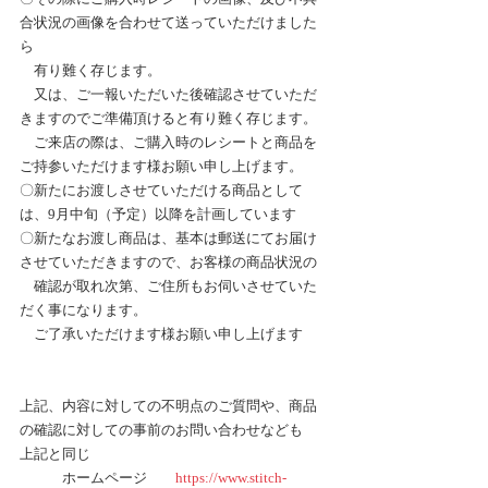
合状況の画像を合わせて送っていただけました
ら
　有り難く存じます。
　又は、ご一報いただいた後確認させていただ
きますのでご準備頂けると有り難く存じます。
　ご来店の際は、ご購入時のレシートと商品を
ご持参いただけます様お願い申し上げます。
〇新たにお渡しさせていただける商品として
は、9月中旬（予定）以降を計画しています
〇新たなお渡し商品は、基本は郵送にてお届け
させていただきますので、お客様の商品状況の
　確認が取れ次第、ご住所もお伺いさせていた
だく事になります。
　ご了承いただけます様お願い申し上げます
上記、内容に対しての不明点のご質問や、商品
の確認に対しての事前のお問い合わせなども
上記と同じ
　　　ホームページ　　
https://www.stitch-