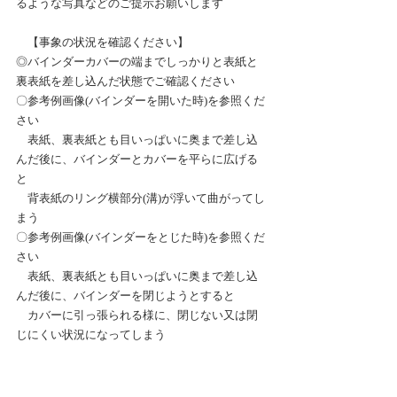
るような写真などのご提示お願いします
　【事象の状況を確認ください】
◎バインダーカバーの端までしっかりと表紙と
裏表紙を差し込んだ状態でご確認ください
〇参考例画像(バインダーを開いた時)を参照くだ
さい
　表紙、裏表紙とも目いっぱいに奥まで差し込
んだ後に、バインダーとカバーを平らに広げる
と
　背表紙のリング横部分(溝)が浮いて曲がってし
まう
〇参考例画像(バインダーをとじた時)を参照くだ
さい
　表紙、裏表紙とも目いっぱいに奥まで差し込
んだ後に、バインダーを閉じようとすると
　カバーに引っ張られる様に、閉じない又は閉
じにくい状況になってしまう