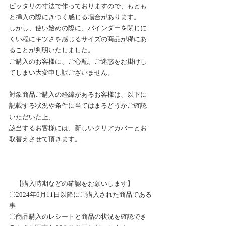
ピッタリの寸法で作っておりますので、もとも
と挿入の際にきつく感じる場合があります。
しかし、使い始めの際に、バインダーを閉じに
くい程にキツさを感じるサイズの商品が稀にあ
ることが判明いたしました。
ご購入のお客様に、ご心配、ご迷惑をお掛けし
てしまい大変申し訳ございません。
対象商品ご購入の経緯があるお客様は、以下に
記載する状況や条件に当てはまるどうかご確認
いただいた上、
該当するお客様には、新しいクリアカバーとお
取替えさせて頂きます。
　【購入時期などの確認をお願いします】
〇2024年6月11日以降にご購入された商品である
事
〇商品購入のレシートと商品の状況を確認でき